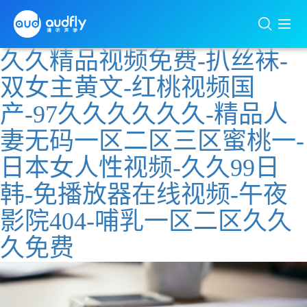
久久精品视频免费-扒丝袜-
双女主黄文-红桃视频国
产-97久久久久久久-精品人
妻无码一区二区三区蜜桃一-
日本女人性视频-久久99日
韩-免播放器在线视频-午夜
影院404-哺乳一区二区久久
久免费