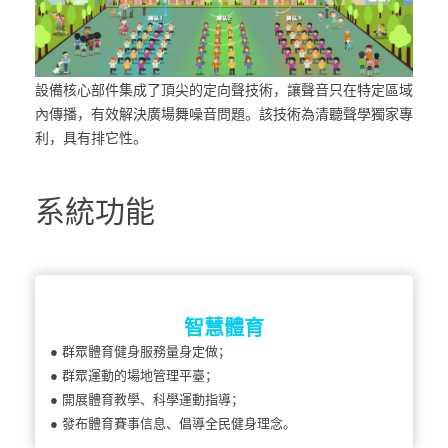
設備核心部件集成了頂尖的定向聲技術，讓聲音只在特定區域
內傳播，有效解決廣場舞噪音問題。該技術為清聽聲學獨家專
利，具有排它性。
系統功能
智慧體育
● 群眾體育健身服務量身定做；
● 群眾運動的場地管理平臺；
● 開展體育教學、科學運動指導；
● 發布體育賽事信息、倡導全民健身理念。