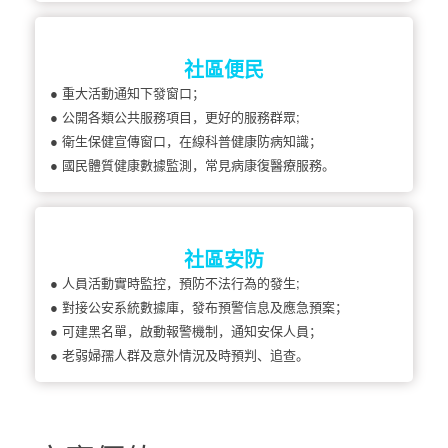
社區便民
● 重大活動通知下發窗口；
● 公開各類公共服務項目，更好的服務群眾;
● 衛生保健宣傳窗口，在線科普健康防病知識；
● 國民體質健康數據監測，常見病康復醫療服務。
社區安防
● 人員活動實時監控，預防不法行為的發生;
● 對接公安系統數據庫，發布預警信息及應急預案；
● 可建黑名單，啟動報警機制，通知安保人員；
● 老弱婦孺人群及意外情況及時預判、追查。