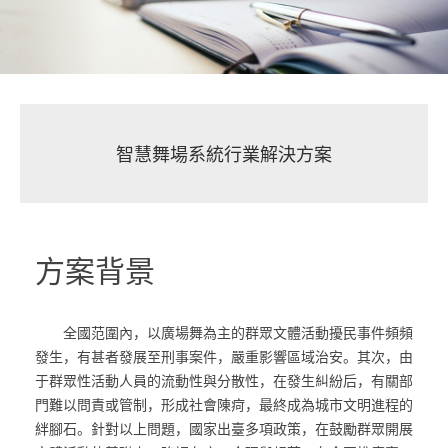
智慧舞場系統行業解決方案
方案背景
全國范圍內，以廣場舞為主的群眾文體活動擾民事件頻頻
發生，有甚者發展至刑事案件，嚴重影響區域治安。其次，由
于群眾性活動人員的流動性與分散性，在發生糾紛后，有關部
門難以問責或管制，形成社會陳疴，最終成為城市文明進程的
絆腳石。針對以上問題，國家出臺多項政策，在鼓勵群眾開展