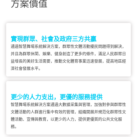
方案價值
實現群眾、社會及政府三方共贏
通過智慧舞場系統解決方案，群眾性文體活動擾民問題得到解決，
并且為群眾休閑、娛樂、健身創造了更多的條件，滿足人民群眾日
益增長的美好生活需要，推動文化體育事業迅速發展，提高地區經
濟社會發展水平。
更少的人力支出，更優的服務提供
智慧舞場系統解決方案通過大數據采集與管理，加強對參與群眾性
文體活動的人群進行集中有效的管理，組織開展并規范化群眾性文
體活動、宣傳與教育，以更少的人力，提供更優質的公共文化服
務。