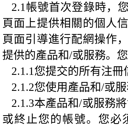
2.1
帳號首次登錄時，
頁面上提供相關的個人
頁面引導進行配網操作
提供的產品和
/
或服務。您
2.1.1
您提交的所有注冊
2.1.2
您使用產品和
/
或服
2.1.3
本產品和
/
或服務將
或終止您的帳號。您必