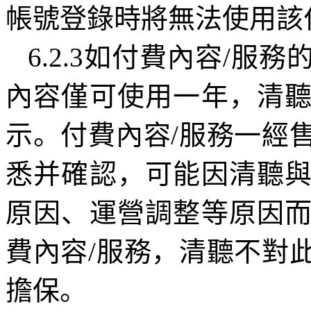
帳號登錄時將無法使用該
6.2.3
如付費內容
/
服務
內容僅可使用一年，清
示。付費內容
/
服務一經
悉并確認，可能因清聽
原因、運營調整等原因
費內容
/
服務，清聽不對
擔保。