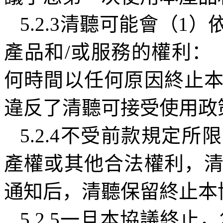
5.2.3
清聽可能會（
1
）
產品和
/
或服務的權利：
何時間以任何原因終止
違反了清聽可接受使用政
5.2.4
不受前款規定所限
產權或其他合法權利，
通知后，清聽保留終止本
5.2.5
一旦本協議終止，