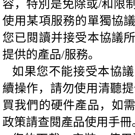
容，特別是免除或
/
和限
使用某項服務的單獨協
您已閱讀并接受本協議
提供的產品
/
服務。
如果您不能接受本協議
續操作，請勿使用清聽提
買我們的硬件產品，如
政策請查閱產品使用手冊