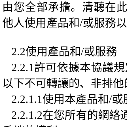
由您全部承擔。清聽在
他人使用產品和
/
或服務以
2.2
使用產品和
/
或服務
2.2.1
許可依據本協議規
以下不可轉讓的、非排他
2.2.1.1
使用本產品和
/
或
2.2.1.2
在您所有的網絡