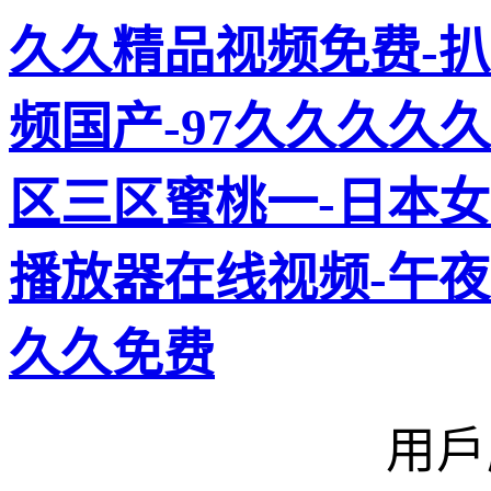
久久精品视频免费-扒
频国产-97久久久久
区三区蜜桃一-日本女
播放器在线视频-午夜
久久免费
用戶