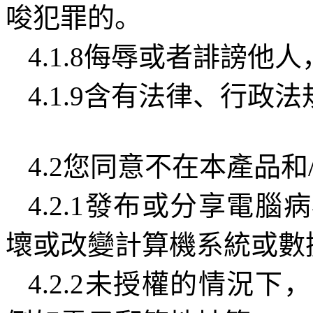
唆犯罪的。
4.1.8
侮辱或者誹謗他人
4.1.9
含有法律、行政法
4.2
您同意不在本產品和
4.2.1
發布或分享電腦病
壞或改變計算機系統或數
4.2.2
未授權的情況下，