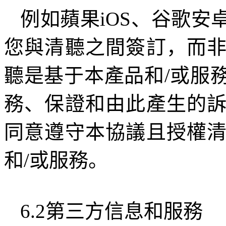
例如蘋果
iOS
、谷歌安
您與清聽之間簽訂，而
聽是基于本產品和
/
或服
務、保證和由此產生的
同意遵守本協議且授權
和
/
或服務。
6.2
第三方信息和服務