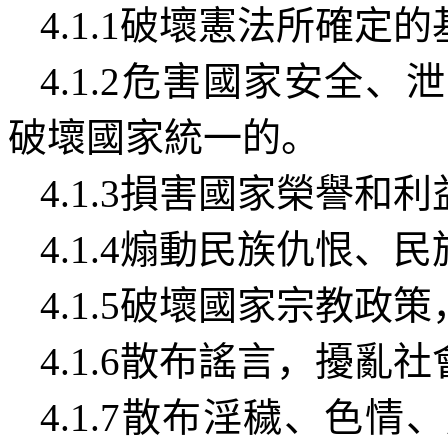
4.1.1
破壞憲法所確定的
4.1.2
危害國家安全、泄
破壞國家統一的。
4.1.3
損害國家榮譽和利
4.1.4
煽動民族仇恨、民
4.1.5
破壞國家宗教政策
4.1.6
散布謠言，擾亂社
4.1.7
散布淫穢、色情、