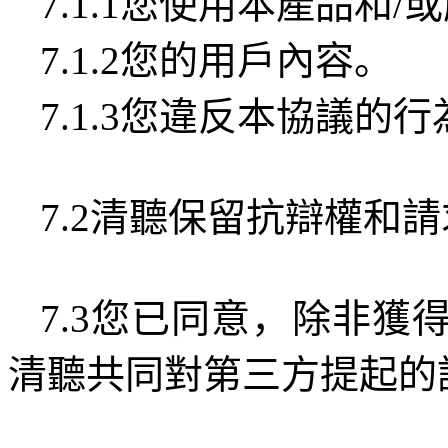
7.1.1
您使用本產品和
/
或
7.1.2
您的用戶內容。
7.1.3
您違反本協議的行
7.2
清聽保留抗辯權和請
7.3
您已同意，除非獲
清聽共同對第三方提起的