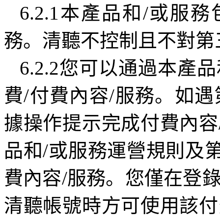
6.2.1
本產品和
/
或服務
務。清聽不控制且不對第
6.2.2
您可以通過本產品
費
/
付費內容
/
服務。如遇
據操作提示完成付費內容
品和
/
或服務運營規則及
費內容
/
服務。您僅在登
清聽帳號時方可使用該付