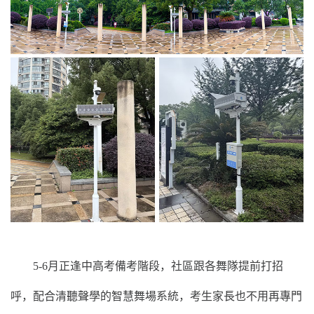
5-6月正逢中高考備考階段，社區跟各舞隊提前打招
呼，配合清聽聲學的智慧舞場系統，考生家長也不用再專門