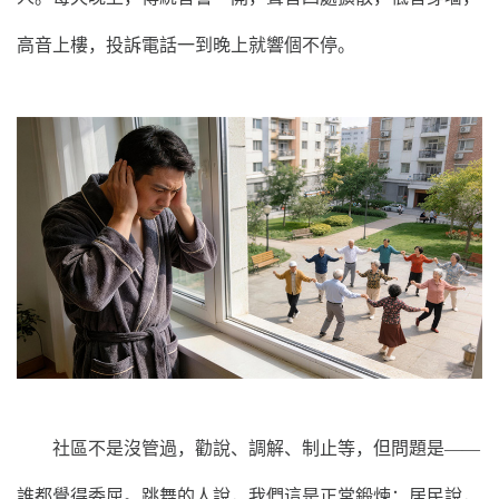
高音上樓，投訴電話一到晚上就響個不停。
社區不是沒管過，勸說、調解、制止等，但問題是——
誰都覺得委屈。跳舞的人說，我們這是正常鍛煉；居民說，