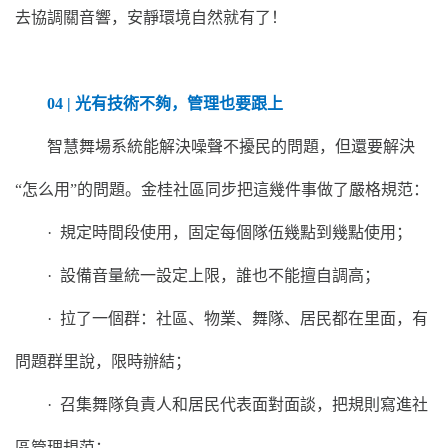
去協調關音響，安靜環境自然就有了！
04 | 光有技術不夠，管理也要跟上
智慧舞場系統能解決噪聲不擾民的問題，但還要解決
“怎么用”的問題。金桂社區同步把這幾件事做了嚴格規范：
· 規定時間段使用，固定每個隊伍幾點到幾點使用；
· 設備音量統一設定上限，誰也不能擅自調高；
· 拉了一個群：社區、物業、舞隊、居民都在里面，有
問題群里說，限時辦結；
· 召集舞隊負責人和居民代表面對面談，把規則寫進社
區管理規范；