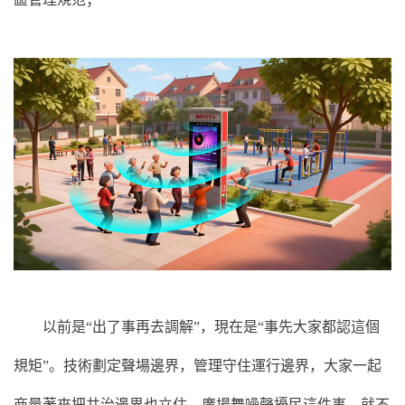
以前是“出了事再去調解”，現在是“事先大家都認這個
規矩”。技術劃定聲場邊界，管理守住運行邊界，大家一起
商量著來把共治邊界也立住。廣場舞噪聲擾民這件事，就不