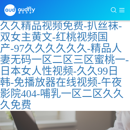
久久精品视频免费-扒丝袜-
双女主黄文-红桃视频国
产-97久久久久久久-精品人
妻无码一区二区三区蜜桃一-
日本女人性视频-久久99日
韩-免播放器在线视频-午夜
影院404-哺乳一区二区久久
久免费