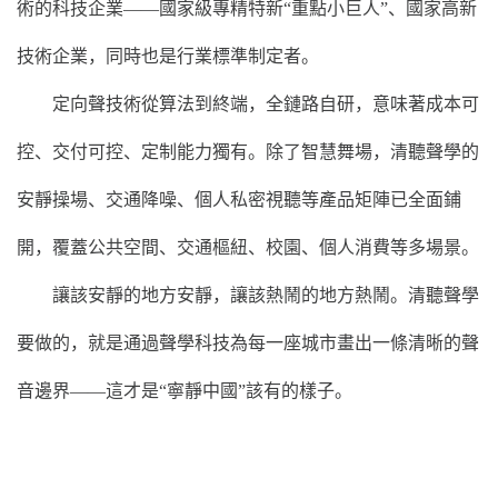
術的科技企業——國家級專精特新“重點小巨人”、國家高新
技術企業，同時也是行業標準制定者。
定向聲技術從算法到終端，全鏈路自研，意味著成本可
控、交付可控、定制能力獨有。除了智慧舞場，清聽聲學的
安靜操場、交通降噪、個人私密視聽等產品矩陣已全面鋪
開，覆蓋公共空間、交通樞紐、校園、個人消費等多場景。
讓該安靜的地方安靜，讓該熱鬧的地方熱鬧。清聽聲學
要做的，就是通過聲學科技為每一座城市畫出一條清晰的聲
音邊界——這才是“寧靜中國”該有的樣子。