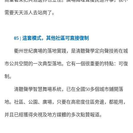
需要天天派人去站崗了。
05 | 這套模式，其他社區可直接復制
衢州世紀廣場的落地實踐，是清聽聲學定向聲技術在城
市公共空間的一次典型落地。它有一個很重要的特點：可復
制。
清聽聲學智慧舞場系統，已在全國50多個城市鋪開落
地。社區、公園、廣場，只要在高密度住區旁邊，都能用，
并且已經獲得央視及地方媒體的多次點贊報道。