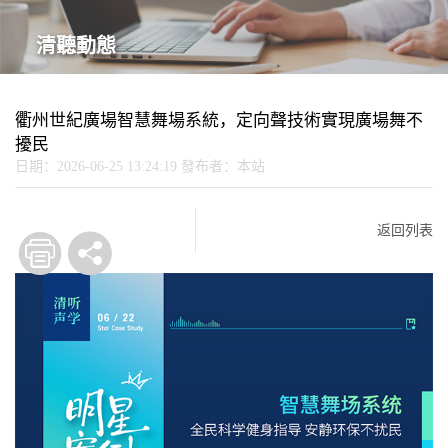
清聽動態
衢州世紀廣場智慧舞場系統，定向聲技術實現廣場舞不
擾民
日期：2026-06-25 13:24:19
發布者：本站
返回列表