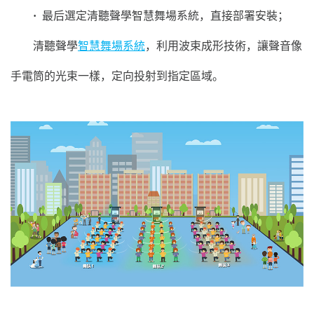
·
最后選定清聽聲學智慧舞場系統，直接部署安裝；
清聽聲學
智慧舞場系統
，利用波束成形技術，讓聲音像
手電筒的光束一樣，定向投射到指定區域。